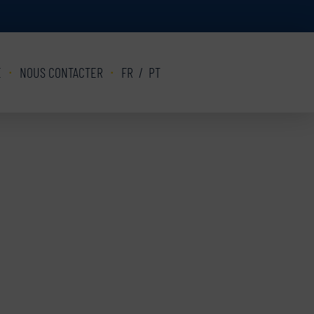
E
NOUS CONTACTER
FR
/
PT