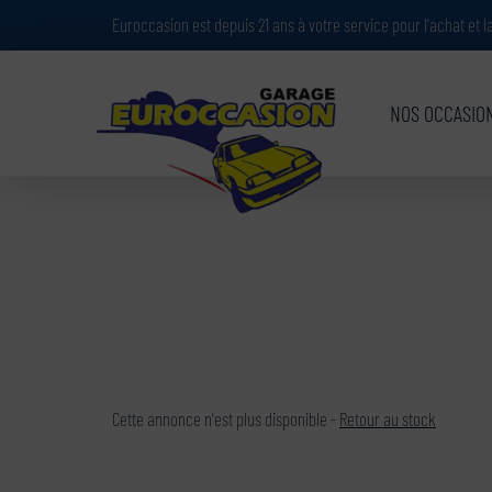
Paramètres avancés des cookies
Euroccasion est depuis 21 ans à votre service pour l'achat et 
NOS OCCASIO
Cette annonce n'est plus disponible -
Retour au stock