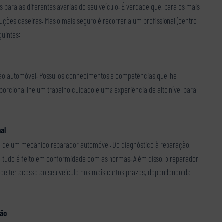
s para as diferentes avarias do seu veículo. É verdade que, para os mais
ões caseiras. Mas o mais seguro é recorrer a um profissional (centro
guintes:
ção automóvel. Possui os conhecimentos e competências que lhe
porciona-lhe um trabalho cuidado e uma experiência de alto nível para
al
to de um mecânico reparador automóvel. Do diagnóstico à reparação,
, tudo é feito em conformidade com as normas. Além disso, o reparador
de ter acesso ao seu veículo nos mais curtos prazos, dependendo da
ção