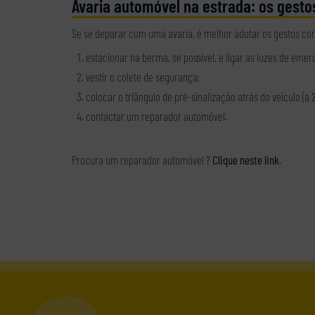
Avaria automóvel na estrada: os gesto
Se se deparar com uma avaria, é melhor adotar os gestos co
estacionar na berma, se possível, e ligar as luzes de emer
vestir o colete de segurança;
colocar o triângulo de pré-sinalização atrás do veículo (a 
contactar um reparador automóvel.
Procura um reparador automóvel ?
Clique neste link
.