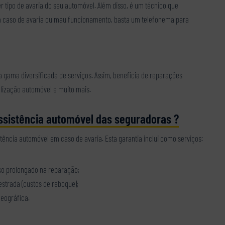
 tipo de avaria do seu automóvel. Além disso, é um técnico que
 Em caso de avaria ou mau funcionamento, basta um telefonema para
ama diversificada de serviços. Assim, beneficia de reparações
lização automóvel e muito mais.
assistência automóvel das seguradoras ?
tência automóvel em caso de avaria. Esta garantia inclui como serviços:
so prolongado na reparação;
strada (custos de reboque);
geográfica.