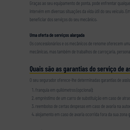
Graças ao seu equipamento de ponta, pode enfrentar qualquer
intervém em diversas situações da vida útil do seu veículo.
beneficiar dos serviços do seu mecânico.
Uma oferta de serviços alargada
Os concessionários e os mecânicos de renome oferecem uma g
mecânicas, mas também de trabalhos de carroçaria, persona
Quais são as garantias do serviço de 
O seu segurador oferece-lhe determinadas garantias de assis
franquia em quilómetros (opcional);
empréstimo de um carro de substituição em caso de atra
reembolso de certas despesas em caso de avaria na autoe
alojamento em caso de avaria ocorrida fora da sua zona 