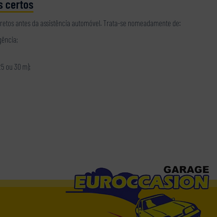
s certos
rretos antes da assistência automóvel. Trata-se nomeadamente de:
gência;
25 ou 30 m);