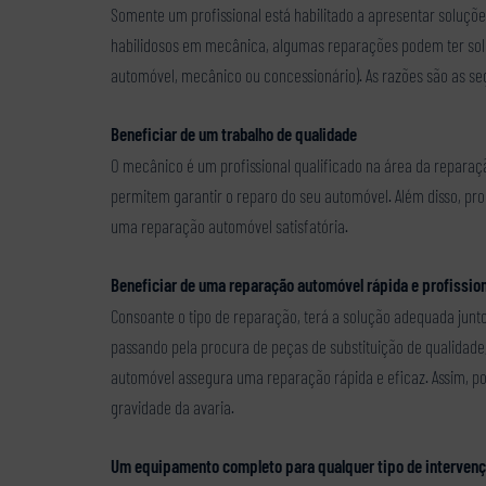
Somente um profissional está habilitado a apresentar soluçõe
habilidosos em mecânica, algumas reparações podem ter soluç
automóvel, mecânico ou concessionário). As razões são as se
Beneficiar de um trabalho de qualidade
O mecânico é um profissional qualificado na área da repara
permitem garantir o reparo do seu automóvel. Além disso, pro
uma reparação automóvel satisfatória.
Beneficiar de uma reparação automóvel rápida e profission
Consoante o tipo de reparação, terá a solução adequada jun
passando pela procura de peças de substituição de qualidade
automóvel assegura uma reparação rápida e eficaz. Assim, po
gravidade da avaria.
Um equipamento completo para qualquer tipo de interven