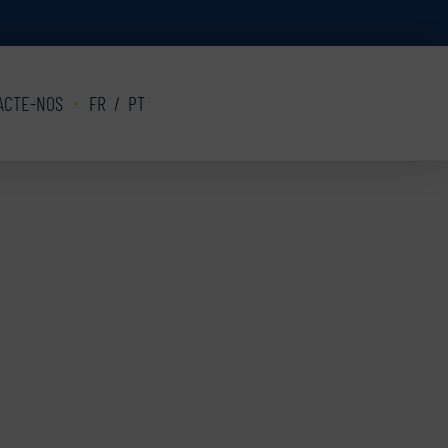
ACTE-NOS
FR
/
PT